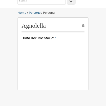
Home
/
Persone
/ Persona
Agnolella
Unità documentarie:
1