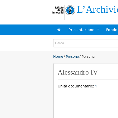
L’Archivio
Presentazione
Fondo
+
Home
/
Persone
/ Persona
Alessandro IV
Unità documentarie:
1