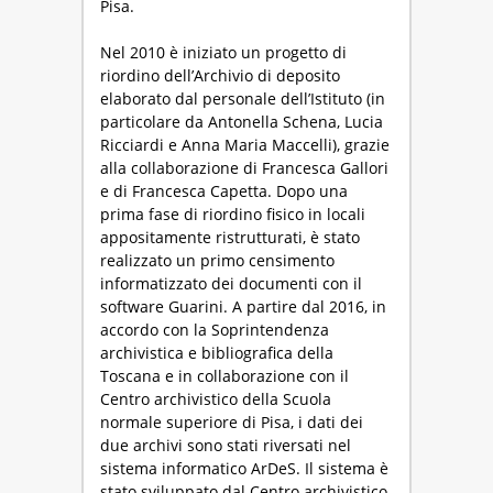
Pisa.
Nel 2010 è iniziato un progetto di
riordino dell’Archivio di deposito
elaborato dal personale dell’Istituto (in
particolare da Antonella Schena, Lucia
Ricciardi e Anna Maria Maccelli), grazie
alla collaborazione di Francesca Gallori
e di Francesca Capetta. Dopo una
prima fase di riordino fisico in locali
appositamente ristrutturati, è stato
realizzato un primo censimento
informatizzato dei documenti con il
software Guarini. A partire dal 2016, in
accordo con la Soprintendenza
archivistica e bibliografica della
Toscana e in collaborazione con il
Centro archivistico della Scuola
normale superiore di Pisa, i dati dei
due archivi sono stati riversati nel
sistema informatico ArDeS. Il sistema è
stato sviluppato dal Centro archivistico