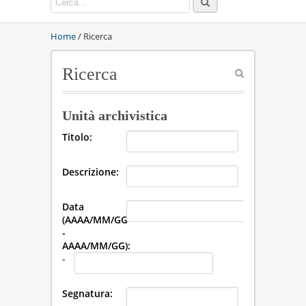
Home
/ Ricerca
Ricerca
Unità archivistica
Titolo:
Descrizione:
Data
(AAAA/MM/GG
-
AAAA/MM/GG):
-
Segnatura: